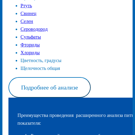
Ртуть
Свинец
Селен
Сероводород
Сульфаты
Фториды
Хлориды
Цветность, градусы
Щелочность общая
Подробнее об анализе
Преимущества проведения расширенного анализа питье
показателя: