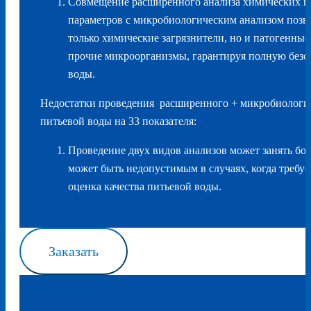
Совмещение расширенного анализа химических и
параметров с микробиологическим анализом позв
только химические загрязнители, но и патогенные
прочие микроорганизмы, гарантируя полную безо
воды.
Недостатки проведения расширенного + микробиологич
питьевой воды на 33 показателя:
Проведение двух видов анализов может занять бо
может быть недопустимым в случаях, когда требуе
оценка качества питьевой воды.
Заказать