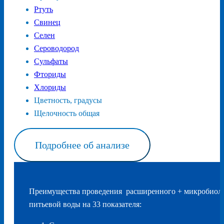
Ртуть
Свинец
Селен
Сероводород
Сульфаты
Фториды
Хлориды
Цветность, градусы
Щелочность общая
Подробнее об анализе
Преимущества проведения расширенного + микробиоло
питьевой воды на 33 показателя: