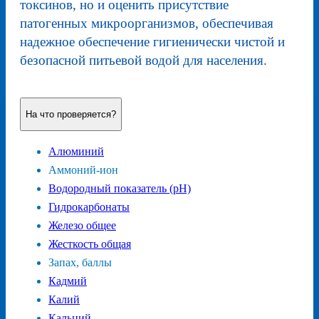
токсинов, но и оценить присутствие
патогенных микроорганизмов, обеспечивая
надежное обеспечение гигиенически чистой и
безопасной питьевой водой для населения.
На что проверяется?
Алюминий
Аммоний-ион
Водородный показатель (pH)
Гидрокарбонаты
Железо общее
Жесткость общая
Запах, баллы
Кадмий
Калий
Кальций