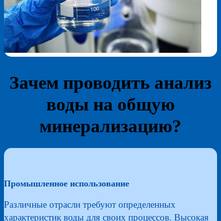
Зачем проводить анализ
воды на общую
минерализацию?
Промышленное использование
Различные отрасли требуют определенных
характеристик воды для своих процессов. Высокая