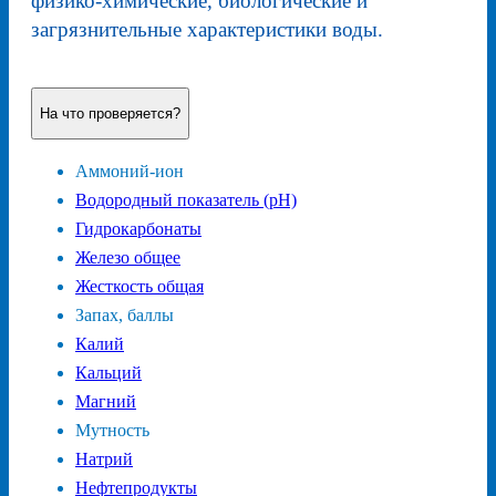
физико-химические, биологические и
загрязнительные характеристики воды.
На что проверяется?
Аммоний-ион
Водородный показатель (pH)
Гидрокарбонаты
Железо общее
Жесткость общая
Запах, баллы
Калий
Кальций
Магний
Мутность
Натрий
Нефтепродукты