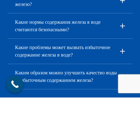
железо?
Какие нормы содержания железа в воде
считаются безопасными?
Какие проблемы может вызвать избыточное
содержание железа в воде?
Каким образом можно улучшить качество воды
с избыточным содержанием железа?
Анализ воды на общую минерализацию
Анализ котловой воды
Химический анализ воды
Анализ воды на натрий