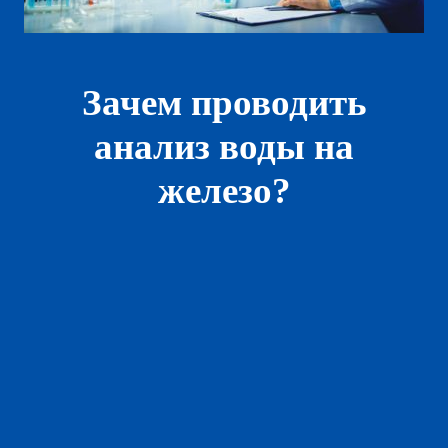
Зачем проводить
анализ воды на
железо?
Поддержание нормативов
В различных нормативных документах
устанавливаются допустимые пределы
содержания железа в воде. Анализ позволяет
убедиться в соблюдении этих нормативов.